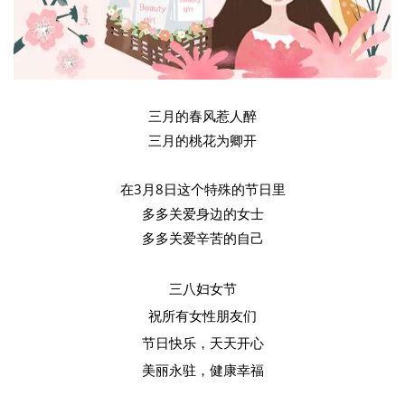
三月的春风惹人醉
三月的桃花为卿开
在3月8日这个特殊的节日里
多多关爱身边的女士
多多关爱辛苦的自己
三八妇女节
祝所有女性朋友们
节日快乐，天天开心
美丽永驻，健康幸福