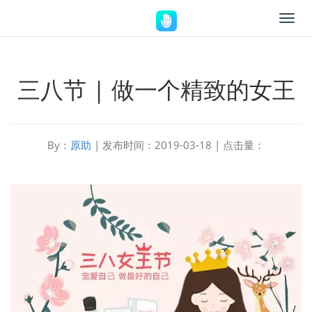
Togg
navi
三八节 | 做一个精致的女王
By：
原助
| 发布时间：2019-03-18 | 点击量：
ARTICLES