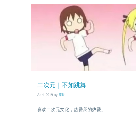
Blog
entry
二次元 | 不如跳舞
01
image
April 2019
by
原助
喜欢二次元文化，热爱我的热爱。