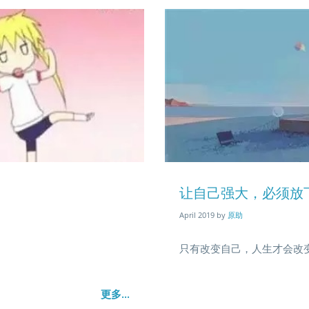
Blog
entry
让自己强大，必须放
01
image
April 2019
by
原助
只有改变自己，人生才会改
更多...