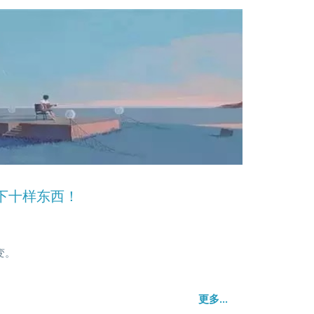
下十样东西！
变。
更多...