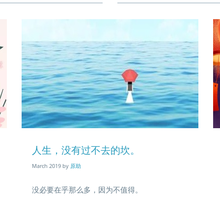
Blog
B
entry
en
人生，没有过不去的坎。
03
0
image
i
March 2019
by
原助
没必要在乎那么多，因为不值得。