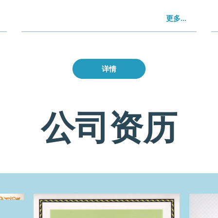
更多...
详情
公司资历